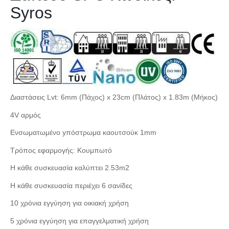
Syros
Διαστάσεις Lvt: 6mm (Πάχος) x 23cm (Πλάτος) x 1.83m (Mήκος)
4V αρμός
Ενσωματωμένο yπόστρωμα καουτσούκ 1mm
Τρόπος εφαρμογής: Κουμπωτό
Η κάθε συσκευασία καλύπτει 2.53m2
Η κάθε συσκευασία περιέχει 6 σανίδες
10 χρόνια εγγύηση για οικιακή χρήση
5 χρόνια εγγύηση για επαγγελματική χρήση