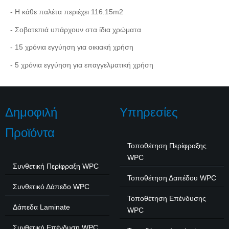
- Η κάθε παλέτα περιέχει 116.15m2
- Σοβατεπιά υπάρχουν στα ίδια χρώματα
- 15 χρόνια εγγύηση για οικιακή χρήση
- 5 χρόνια εγγύηση για επαγγελματική χρήση
Δημοφιλή
Υπηρεσίες
Προϊόντα
Τοποθέτηση Περίφραξης
WPC
Συνθετική Περίφραξη WPC
Τοποθέτηση Δαπέδου WPC
Συνθετικό Δάπεδο WPC
Τοποθέτηση Επένδυσης
Δάπεδα Laminate
WPC
Συνθετική Επένδυση WPC