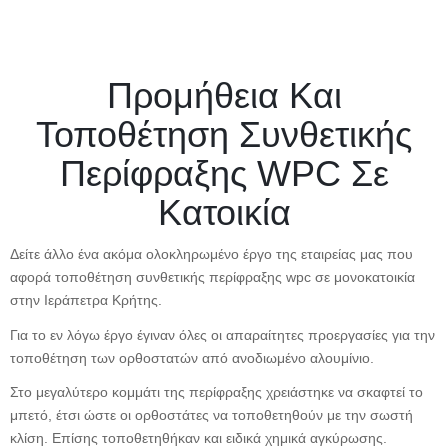
Προμήθεια Και
Τοποθέτηση Συνθετικής
Περίφραξης WPC Σε
Κατοικία
Δείτε άλλο ένα ακόμα ολοκληρωμένο έργο της εταιρείας μας που
αφορά τοποθέτηση συνθετικής περίφραξης wpc σε μονοκατοικία
στην Ιεράπετρα Κρήτης.
Για το εν λόγω έργο έγιναν όλες οι απαραίτητες προεργασίες για την
τοποθέτηση των ορθοστατών από ανοδιωμένο αλουμίνιο.
Στο μεγαλύτερο κομμάτι της περίφραξης χρειάστηκε να σκαφτεί το
μπετό, έτσι ώστε οι ορθοστάτες να τοποθετηθούν με την σωστή
κλίση. Επίσης τοποθετηθήκαν και ειδικά χημικά αγκύρωσης.