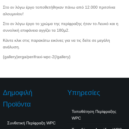
Στο εν λόγω έργο τοποθετήθηκαν πάνω από 12.000 πριτσίνια
αλουμινίου!
Στο εν λόγω έργο το χρώμα της περίφραξης ήταν το Λευκό και η
συνολική επιφάνεια αγγίζει τα 180μ2.
Κάντε κλικ στις παρακάτω εικόνες για να τις δείτε σε μεγάλη
ανάλυση.
{gallery}erga/perifraxi-wpc-2{/gallery}
Δημοφιλή
Υπηρεσίες
Προϊόντα
Τοποθέτηση Περίφραξης
WPC
Συνθετική Περίφραξη WPC