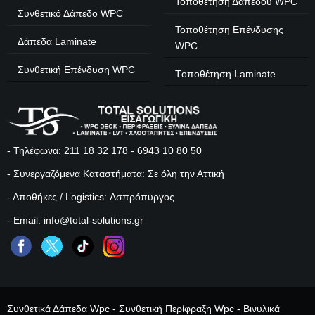
Τοποθέτηση Δαπέδου WPC
Συνθετικό Δάπεδο WPC
Τοποθέτηση Επένδυσης
Δάπεδα Laminate
WPC
Συνθετική Επένδυση WPC
Tοποθέτηση Laminate
- Τηλέφωνα:
211 18 32 178
-
6943 10 80 50
- Συνεργαζόμενα Καταστήματα: Σε όλη την Αττική
- Αποθήκες / Logistics: Ασπρόπυργος
- Email: info@total-solutions.gr
Συνθετικά Δάπεδα Wpc - Συνθετική Περίφραξη Wpc - Βινυλικά